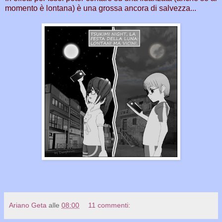
momento è lontana) è una grossa ancora di salvezza...
Ariano Geta
alle
08:00
11 commenti: