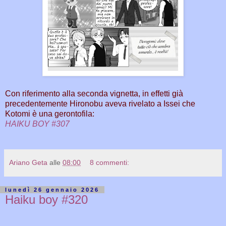
Con riferimento alla seconda vignetta, in effetti già
precedentemente Hironobu aveva rivelato a Issei che
Kotomi è una gerontofila:
HAIKU BOY #307
Ariano Geta
alle
08:00
8 commenti:
lunedì 26 gennaio 2026
Haiku boy #320