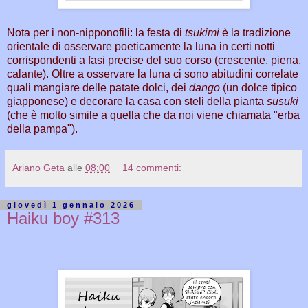
Nota per i non-nipponofili: la festa di
tsukimi
è la tradizione
orientale di osservare poeticamente la luna in certi notti
corrispondenti a fasi precise del suo corso (crescente, piena,
calante). Oltre a osservare la luna ci sono abitudini correlate
quali mangiare delle patate dolci, dei
dango
(un dolce tipico
giapponese) e decorare la casa con steli della pianta
susuki
(che è molto simile a quella che da noi viene chiamata "erba
della pampa").
Ariano Geta
alle
08:00
14 commenti:
giovedì 1 gennaio 2026
Haiku boy #313