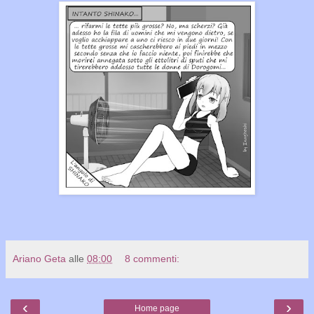
Ariano Geta
alle
08:00
8 commenti:
‹
›
Home page