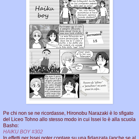
Pe chi non se ne ricordasse, Hironobu Narazaki è lo sfigato
del Liceo Tohno allo stesso modo in cui Issei lo è alla scuola
Basho:
HAIKU BOY #302
In effetti per Issei poter contare su una fidanzata (anche se al