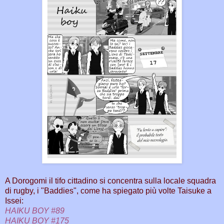
A Dorogomi il tifo cittadino si concentra sulla locale squadra
di rugby, i "Baddies", come ha spiegato più volte Taisuke a
Issei:
HAIKU BOY #89
HAIKU BOY #175