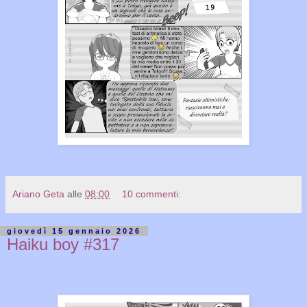
Ariano Geta
alle
08:00
10 commenti:
giovedì 15 gennaio 2026
Haiku boy #317