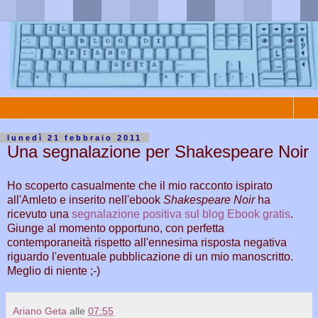
▼
lunedì 21 febbraio 2011
Una segnalazione per Shakespeare Noir
Ho scoperto casualmente che il mio racconto ispirato
all'Amleto e inserito nell'ebook
Shakespeare Noir
ha
ricevuto una
segnalazione positiva sul blog Ebook gratis
.
Giunge al momento opportuno, con perfetta
contemporaneità rispetto all'ennesima risposta negativa
riguardo l'eventuale pubblicazione di un mio manoscritto.
Meglio di niente ;-)
Ariano Geta
alle
07:55